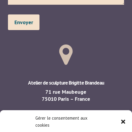
Atelier de sculpture Brigitte Brandeau
71 rue Maubeuge
75010 Paris – France
Portable :
+33/(0) 681 95 16 97
Gérer le consentement aux
b.brandeau@gmail.com
cookies