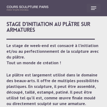
Skip
Menu
to
main
Close
content
Menu
Stage d’initiation au plâtre sur
armatures
Le stage de week-end est consacré à l’initiation
et/ou au perfectionnement de la sculpture avec
du plâtre.
Tout un monde de création !
Le plâtre est largement utilisé dans le domaine
des beaux-arts. Il offre de multiples possibilités
plastiques. En sculpture, il peut être assemblé,
découpé, taillé, estampé, patiné. Il peut être
utilisé tel qu’il est, comme œuvre finale moulé
ou directement sculpté sur une armature.