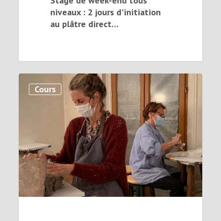
Stage de week-end tous
niveaux : 2 jours d'initiation
au plâtre direct…
Cours