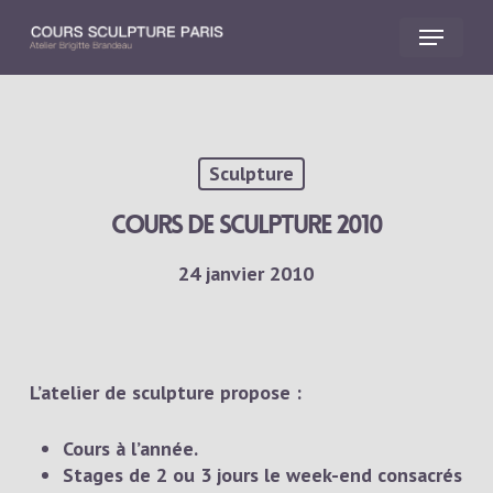
Skip
Menu
to
main
Close
content
Menu
Sculpture
Cours de sculpture 2010
24 janvier 2010
L’atelier de sculpture propose :
Cours à l’année.
Stages de 2 ou 3 jours le week-end consacrés