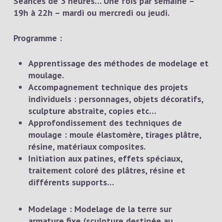
Séances de 3 heures
… Une fois par semaine –
19h à 22h – mardi ou mercredi ou jeudi.
Programme :
Apprentissage
des méthodes de modelage et
moulage.
Accompagnement
technique des projets
individuels : personnages, objets décoratifs,
sculpture abstraite, copies etc…
Approfondissement
des techniques de
moulage : moule élastomère, tirages plâtre,
résine, matériaux composites.
Initiation aux patines
, effets spéciaux,
traitement coloré des plâtres, résine et
différents supports…
Modelage
: Modelage de la terre sur
armature fixe (sculpture destinée au