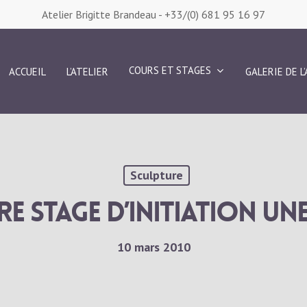
Atelier Brigitte Brandeau -
+33/(0) 681 95 16 97
COURS ET STAGES
ACCUEIL
L’ATELIER
GALERIE DE L
Sculpture
e stage d’initiation un
10 mars 2010