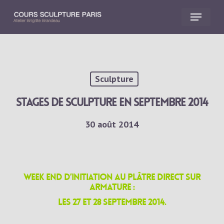
Skip
Menu
to
main
Close
content
Menu
Sculpture
stages de sculpture en septembre 2014
30 août 2014
Week end d’initiation au plâtre direct sur
armature :
les 27 et 28 septembre 2014.