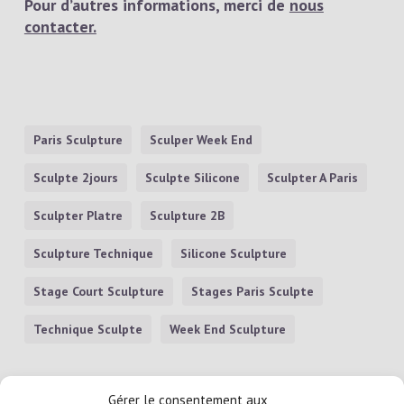
Pour d’autres informations, merci de
nous
contacter.
Paris Sculpture
Sculper Week End
Sculpte 2jours
Sculpte Silicone
Sculpter A Paris
Sculpter Platre
Sculpture 2B
Sculpture Technique
Silicone Sculpture
Stage Court Sculpture
Stages Paris Sculpte
Technique Sculpte
Week End Sculpture
Gérer le consentement aux